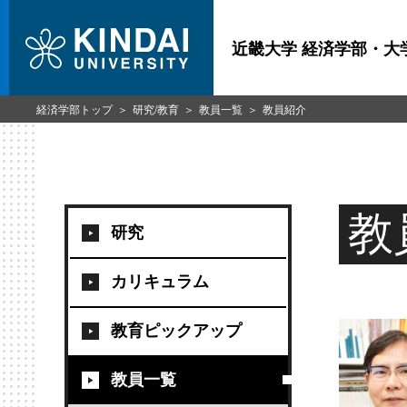
近畿大学 経済学部・大
経済学部トップ
研究/教育
教員一覧
教員紹介
教
研究
カリキュラム
教育ピックアップ
教員一覧