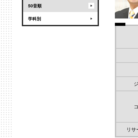
50音順
学科別
リサ