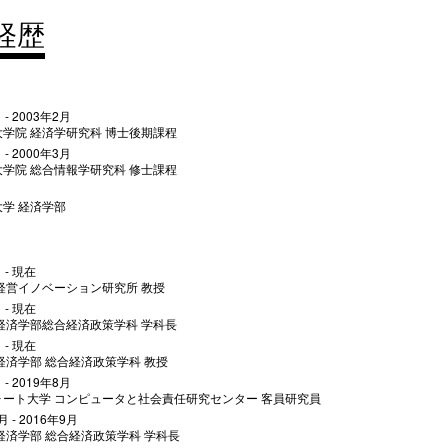
経歴
 - 2003年2月
学院 経済学研究科 博士後期課程
 - 2000年3月
学院 総合情報学研究科 修士課程
学 経済学部
 - 現在
経営イノベーション研究所 教授
 - 現在
経済学部総合経済政策学科 学科長
 - 現在
経済学部 総合経済政策学科 教授
 - 2019年8月
ォート大学 コンピュータと社会責任研究センター 客員研究員
月 - 2016年9月
経済学部 総合経済政策学科 学科長