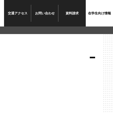
交通
アクセス
お問い
合わせ
資料
請求
在学生
向け情報