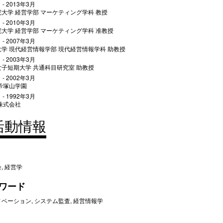
 - 2013年3月
大学 経営学部 マーケティング学科 教授
 - 2010年3月
大学 経営学部 マーケティング学科 准教授
 - 2007年3月
学 現代経営情報学部 現代経営情報学科 助教授
 - 2003年3月
子短期大学 共通科目研究室 助教授
 - 2002年3月
帝塚山学園
 - 1992年3月
株式会社
活動情報
, 経営学
ワード
ノベーション, システム監査, 経営情報学