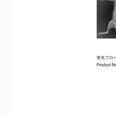
蛍光プロー
Product