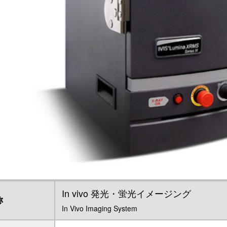
In vivo 発光・蛍光イメージング
称
In Vivo Imaging System