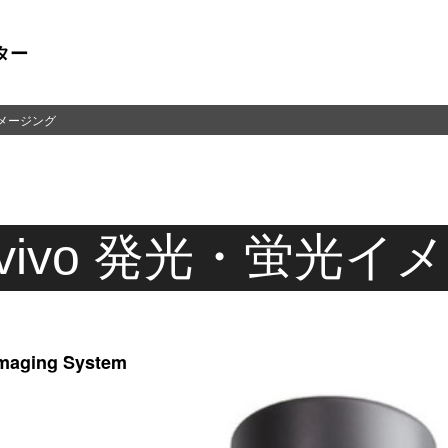
ター
光イメージング
n vivo 発光・蛍光
Imaging System