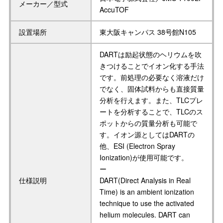
メーカー／型式
AccuTOF
設置場所
東大阪キャンパス 38号館N105
DARTは励起状態のヘリウムを吹
きつけることでイオン化する手法
です。前処理の必要なく溶液だけ
でなく、固体試料からも直接質量
分析を行えます。また、TLCプレ
ートを分析することで、TLCのス
ポットからの質量分析も可能で
す。イオン源としてはDARTの
他、ESI (Electron Spray
Ionization)が使用可能です。
ー
仕様説明
DART(Direct Analysis in Real
Time) is an ambient ionization
technique to use the activated
helium molecules. DART can