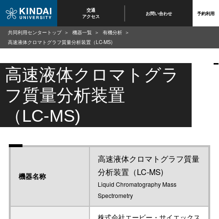
交通
お問い合わせ
予約利用
アクセス
共同利用センタートップ
機器一覧
有機分析
高速液体クロマトグラフ質量分析装置（LC-MS)
高速液体クロマトグラ
フ質量分析装置
（LC-MS)
高速液体クロマトグラフ質量
分析装置（LC-MS)
機器名称
Liquid Chromatography Mass
Spectrometry
株式会社エービー・サイエックス