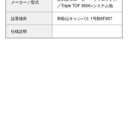
メーカー／型式
／Triple TOF 5600+システム他
設置場所
和歌山キャンパス 1号館6F657
仕様説明