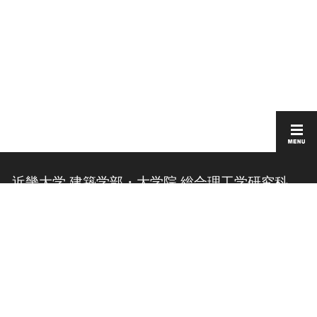
近畿大学 建築学部・大学院 総合理工学研究科
建築学研究科