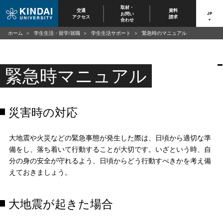
取材・
交通
資料
お問い
JP
アクセス
請求
合わせ
ホーム
学生生活・留学/就職
学生生活サポート
緊急時のマニュアル
緊急時マニュアル
災害時の対応
大地震や火災などの緊急事態が発生した際は、日頃から適切な準
備をし、落ち着いて行動することが大切です。いざという時、自
分の身の安全が守れるよう、日頃からどう行動すべきかを考え備
えておきましょう。
大地震が起きた場合