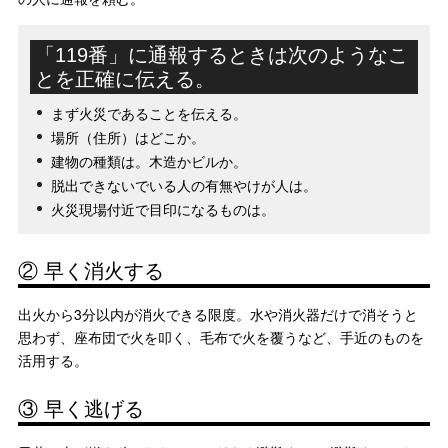
「119番」に通報するときは次のようなこ
とを正確に伝える。
まず火災であることを伝える。
場所（住所）はどこか。
建物の種類は。木造かビルか。
脱出できないでいる人の有無やけが人は。
火災現場付近で目印になるものは。
② 早く消火する
出火から3分以内が消火できる限度。水や消火器だけで消そうと
思わず、座布団で火を叩く、毛布で火を覆うなど、手近のものを
活用する。
③ 早く逃げる