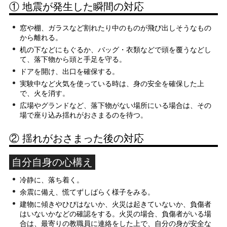
① 地震が発生した瞬間の対応
窓や棚、ガラスなど割れたり中のものが飛び出しそうなもの
から離れる。
机の下などにもぐるか、バッグ・衣類などで頭を覆うなどし
て、落下物から頭と手足を守る。
ドアを開け、出口を確保する。
実験中など火気を使っている時は、身の安全を確保した上
で、火を消す。
広場やグランドなど、落下物がない場所にいる場合は、その
場で座り込み揺れがおさまるのを待つ。
② 揺れがおさまった後の対応
自分自身の心構え
冷静に、落ち着く。
余震に備え、慌てずしばらく様子をみる。
建物に傾きやひびはないか、火災は起きていないか、負傷者
はいないかなどの確認をする。火災の場合、負傷者がいる場
合は、最寄りの教職員に連絡をした上で、自分の身が安全な