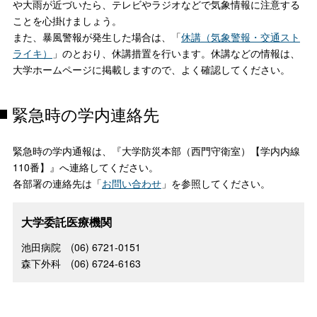
や大雨が近づいたら、テレビやラジオなどで気象情報に注意する
ことを心掛けましょう。
また、暴風警報が発生した場合は、「
休講（気象警報・交通スト
ライキ）
」のとおり、休講措置を行います。休講などの情報は、
大学ホームページに掲載しますので、よく確認してください。
緊急時の学内連絡先
緊急時の学内通報は、『大学防災本部（西門守衛室）【学内内線
110番】』へ連絡してください。
各部署の連絡先は「
お問い合わせ
」を参照してください。
大学委託医療機関
池田病院 (06) 6721-0151
森下外科 (06) 6724-6163