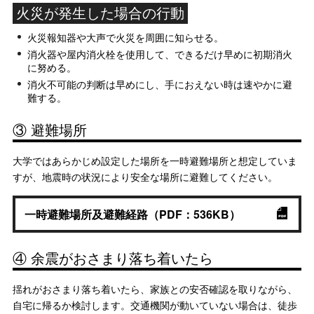
火災が発生した場合の行動
火災報知器や大声で火災を周囲に知らせる。
消火器や屋内消火栓を使用して、できるだけ早めに初期消火
に努める。
消火不可能の判断は早めにし、手におえない時は速やかに避
難する。
③ 避難場所
大学ではあらかじめ設定した場所を一時避難場所と想定していま
すが、地震時の状況により安全な場所に避難してください。
一時避難場所及避難経路（PDF：536KB）
④ 余震がおさまり落ち着いたら
揺れがおさまり落ち着いたら、家族との安否確認を取りながら、
自宅に帰るか検討します。交通機関が動いていない場合は、徒歩