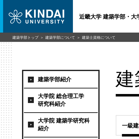
近畿大学 建築学部・大
建築学部トップ
建築学部について
建築士資格について
建
建築学部紹介
大学院 総合理工学
研究科紹介
大学院 建築学研究科
一級建
紹介