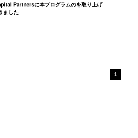
 Capital Partnersに本プログラムのを取り上げ
きました
1