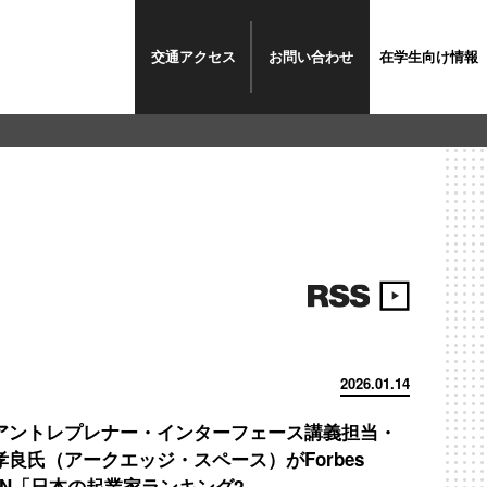
交通
アクセス
お問い合わせ
在学生
向け情報
2026.01.14
アントレプレナー・インターフェース講義担当・
孝良氏（アークエッジ・スペース）がForbes
AN「日本の起業家ランキング2...