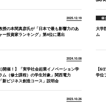
2025.12.19
催
教授の本間真彦氏が「日本で最も影響力のあ
大学
ャー投資家ランキング」第4位に選出
ム 
2024.10.08
９(水)開催！】「実学社会起業イノベーション学
【6
ラム（修士課程）の学生対象」関西電力
学位
「新ビジネス創造コース」説明会
2023.10.26