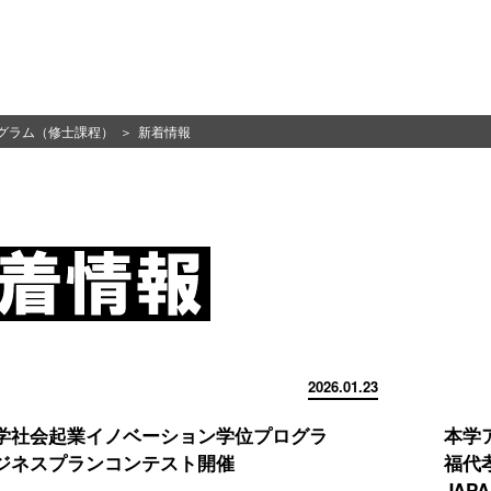
グラム（修士課程）
新着情報
2026.01.23
学社会起業イノベーション学位プログラ
本学
ネスプランコンテスト開催
福代
JAP