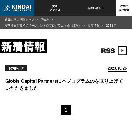
交通
在学生
お問い合わせ
アクセス
向け情報
近畿大学大学院トップ
研究科
実学社会起業イノベーション学位プログラム（修士課程）
新着情報
2023年
お知らせ
2023.10.26
Globis Capital Partnersに本プログラムのを取り上げて
いただきました
1