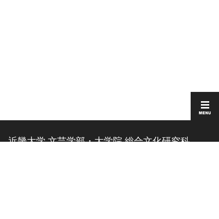
近畿大学 文芸学部・大学院 総合文化研究科