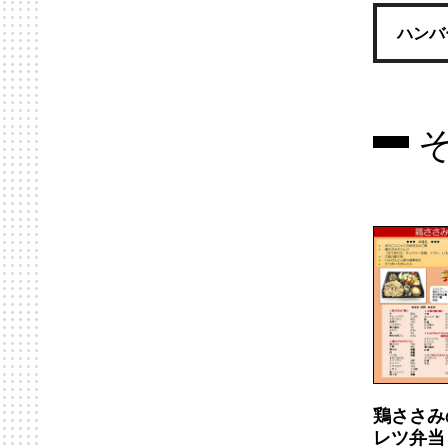
ハンバ
鶏ささみ
レツ弁当