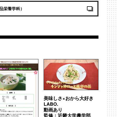
品栄養学科）
美味しさ×おから大好き
LABO.
動画あり
監修：近畿大学農学部