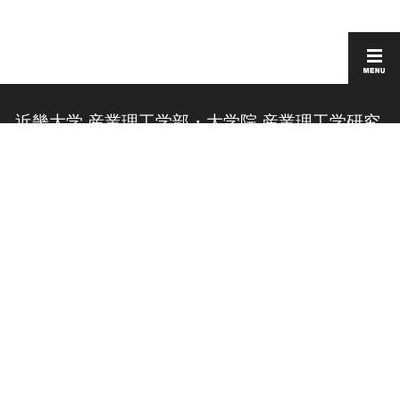
近畿大学 産業理工学部・大学院 産業理工学研究
科