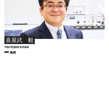
喜屋武 毅
TSUYOSHI KIYAN
教授