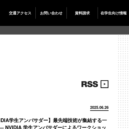
交通
アクセス
お問い
合わせ
資料
請求
在学生
向け情報
2025.06.26
VIDIA学生アンバサダー】最先端技術が集結する一
― NVIDIA 学生アンバサダーによるワークショッ