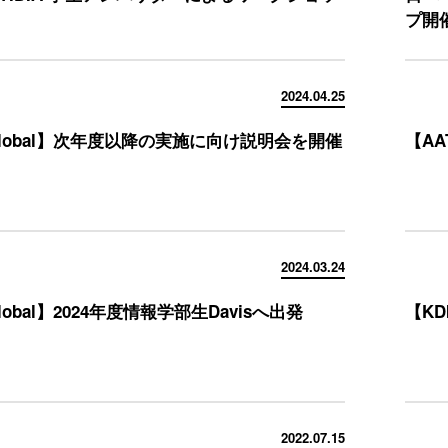
プ開
2024.04.25
.global】次年度以降の実施に向け説明会を開催
【AA
2024.03.24
global】2024年度情報学部生Davisへ出発
【KD
2022.07.15