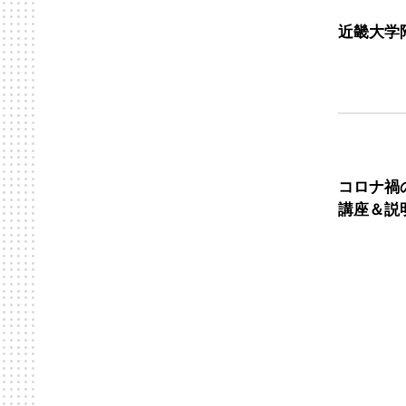
近畿大学
コロナ禍
講座＆説