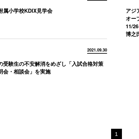
附属小学校KDIX見学会
アジ
オー
11
博之氏
2021.09.30
の受験生の不安解消をめざし「入試合格対策
明会・相談会」を実施
1