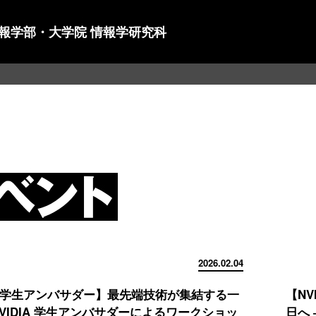
情報学部・大学院 情報学研究科
2026.02.04
DIA学生アンバサダー】最先端技術が集結する一
【N
NVIDIA 学生アンバサダーによるワークショッ
日へ 