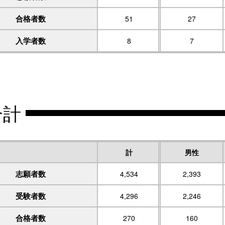
合格者数
51
27
入学者数
8
7
合計
計
男性
志願者数
4,534
2,393
受験者数
4,296
2,246
合格者数
270
160