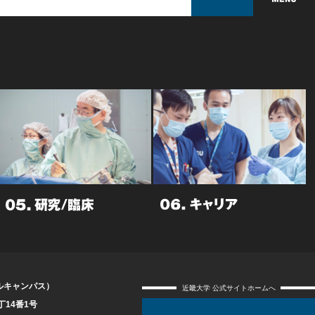
ルキャンパス）
近畿大学 公式サイトホームへ
丁14番1号