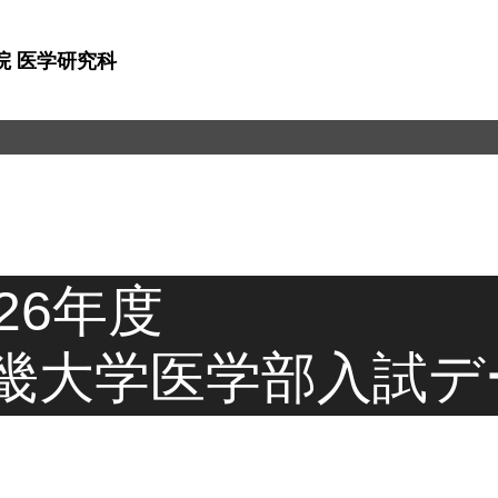
院 医学研究科
026年度
畿大学医学部入試デ