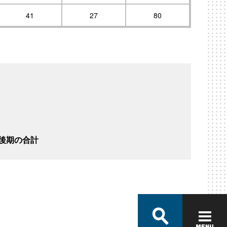
41
27
80
後期の合計