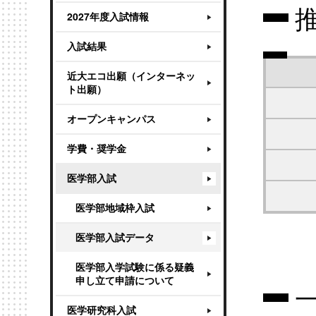
2027年度入試情報
入試結果
近大エコ出願（インターネッ
ト出願）
オープンキャンパス
学費・奨学金
医学部入試
医学部地域枠入試
医学部入試データ
医学部入学試験に係る疑義
申し立て申請について
医学研究科入試