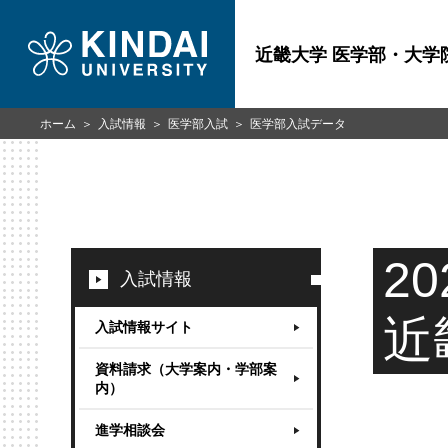
近畿大学 医学部・大学
医学部入試データ
ホーム
入試情報
医学部入試
2
入試情報
近
入試情報サイト
資料請求（大学案内・学部案
内）
進学相談会