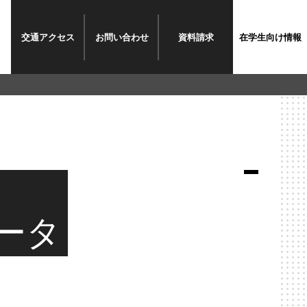
交通
アクセス
お問い
合わせ
資料請求
在学生
向け情報
ータ