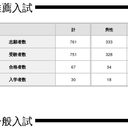
推薦入試
計
男性
志願者数
761
333
受験者数
751
328
合格者数
67
34
入学者数
30
18
一般入試