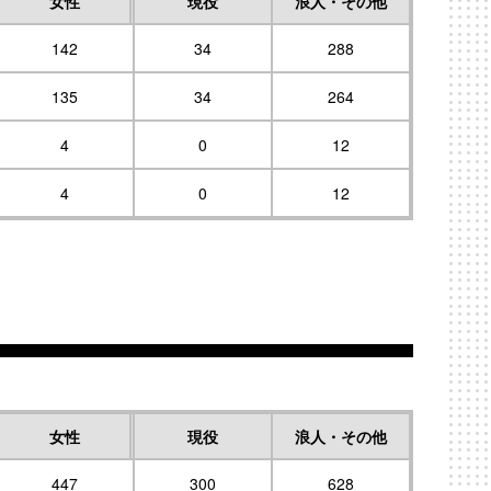
女性
現役
浪人・その他
142
34
288
135
34
264
4
0
12
4
0
12
女性
現役
浪人・その他
447
300
628