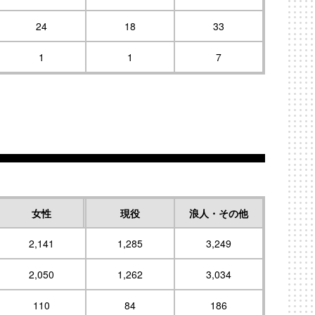
24
18
33
1
1
7
女性
現役
浪人・その他
2,141
1,285
3,249
2,050
1,262
3,034
110
84
186