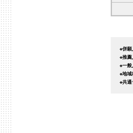
併願
推薦
一般
地域
共通