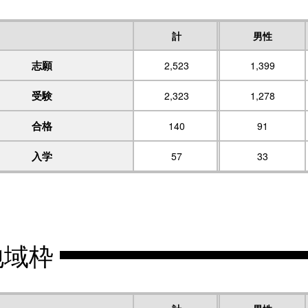
計
男性
志願
2,523
1,399
受験
2,323
1,278
合格
140
91
入学
57
33
地域枠