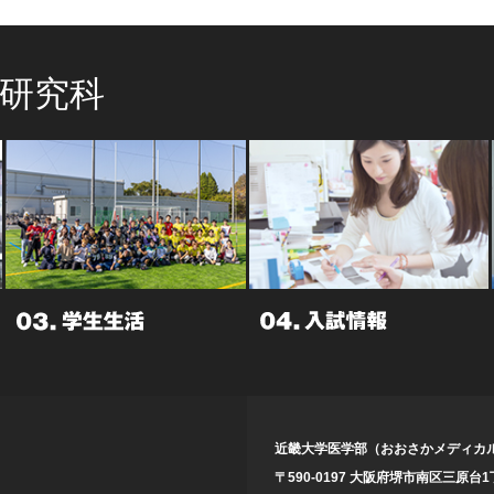
学研究科
近畿大学医学部（おおさかメディカ
〒590-0197 大阪府堺市南区
三原台1