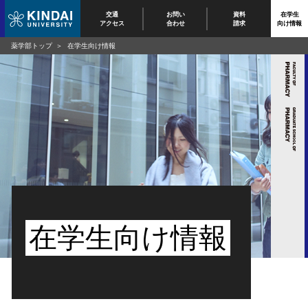
交通
お問い
資料
在学生
アクセス
合わせ
請求
向け情報
薬学部トップ
在学生向け情報
在学生向け情報