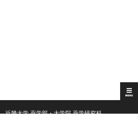
近畿大学 薬学部・大学院 薬学研究科