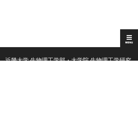
近畿大学 生物理工学部・大学院 生物理工学研究
科