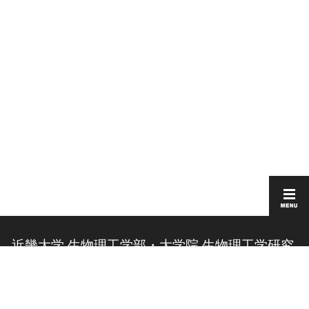
近畿大学 生物理工学部・大学院 生物理工学研究
科