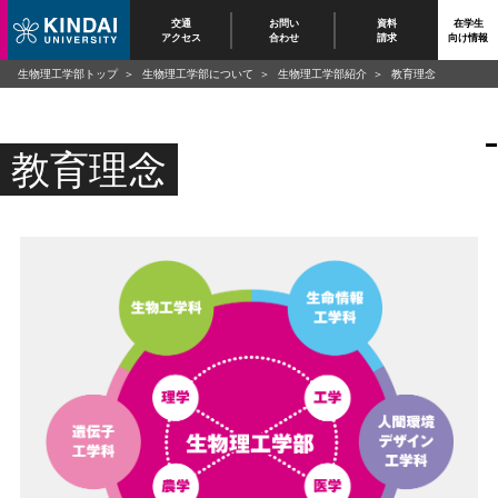
交通
お問い
資料
在学生
アクセス
合わせ
請求
向け情報
生物理工学部トップ
生物理工学部について
生物理工学部紹介
教育理念
教育理念