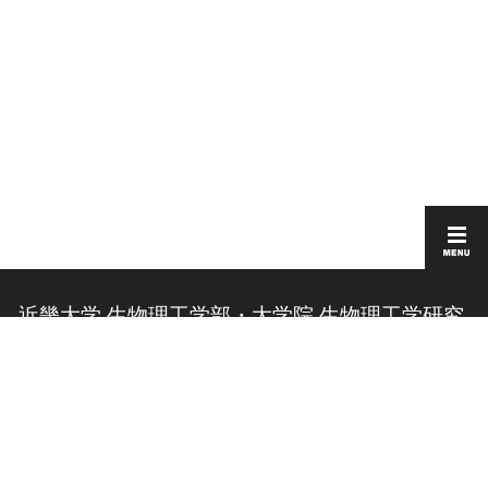
近畿大学 生物理工学部・大学院 生物理工学研究
科