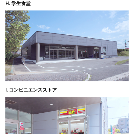
H. 学生食堂
I. コンビニエンスストア