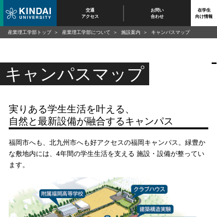
交通
お問い
在学生
アクセス
合わせ
向け情報
産業理工学部トップ
産業理工学部について
施設案内
キャンパスマップ
キャンパスマップ
実りある学生生活を叶える、
自然と最新設備が融合するキャンパス
福岡市へも、北九州市へも好アクセスの福岡キャンパス。緑豊か
な敷地内には、4年間の学生生活を支える 施設・設備が整ってい
ます。