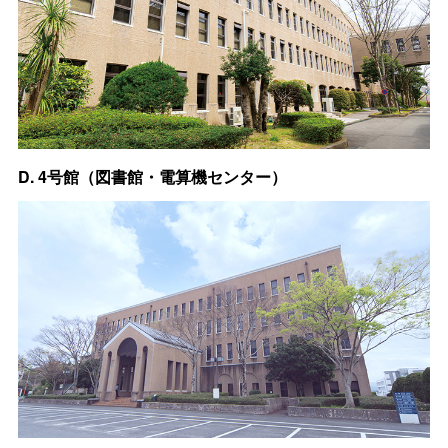
D. 4号館（図書館・電算機センター）