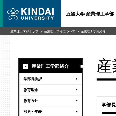
近畿大学 産業理工学部
産業理工学部トップ
産業理工学部について
産業理工学部紹介
産
産業理工学部紹介
学部長挨拶
教育理念
教育方針
学部長
歴史・年表