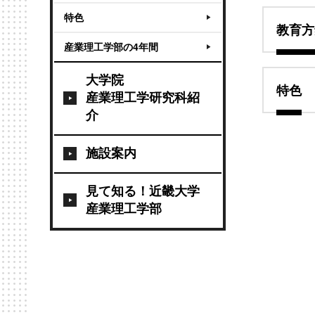
特色
教育方
産業理工学部の4年間
大学院
特色
産業理工学研究科紹
介
施設案内
見て知る！近畿大学
産業理工学部