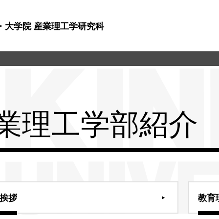
・大学院 産業理工学研究科
業理工学部紹介
挨拶
教育