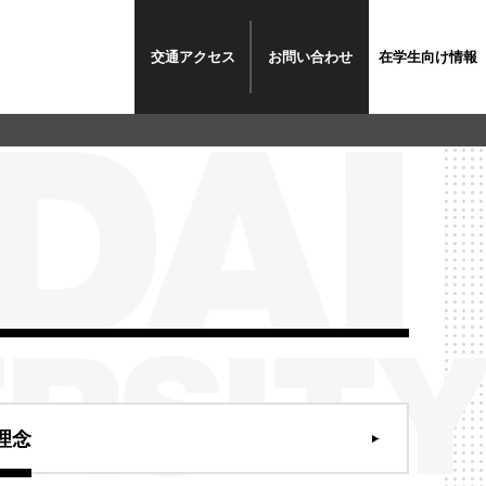
交通
アクセス
お問い
合わせ
在学生
向け情報
理念