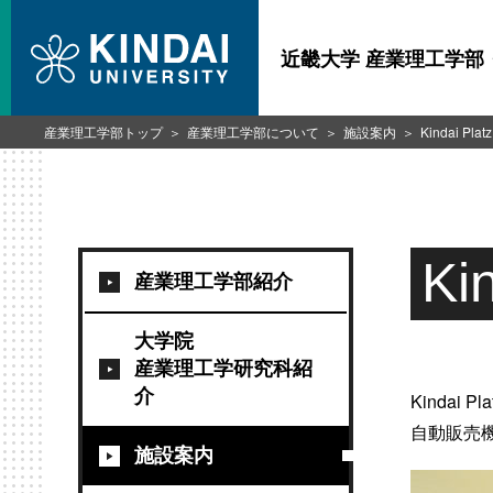
近畿大学 産業理工学部
産業理工学部トップ
産業理工学部について
施設案内
Kindai Platz
Ki
産業理工学部紹介
大学院
産業理工学研究科紹
介
Kinda
自動販売
施設案内