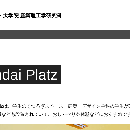
・大学院 産業理工学研究科
ndai Platz
i Platzは、学生のくつろぎスペース。建築・デザイン学科の
機なども設置されていて、おしゃべりや休憩などにおすすめで