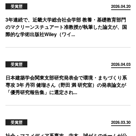
受賞歴
2026.04.20
3年連続で、近畿大学総合社会学部 教養・基礎教育部門
のマクリーンスチュアート准教授が執筆した論文が、国
際的な学術出版社Wiley（ワイ...
受賞歴
2026.04.03
日本建築学会関東支部研究発表会で環境・まちづくり系
専攻 3年 丹羽 健瑠さん（野田 満 研究室）の発表論文が
「優秀研究報告集」に選定され...
受賞歴
2026.03.30
社会・マスメディア系専攻 寺本 誠ゼミのチームが公