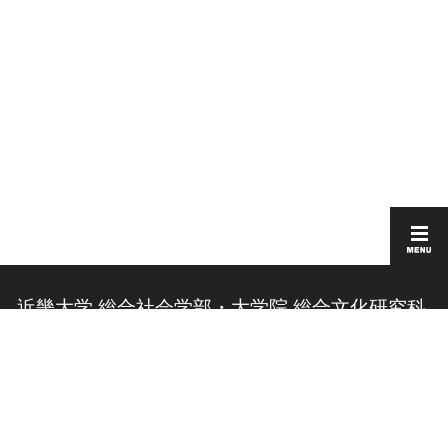
近畿大学 総合社会学部・大学院 総合文化研究科