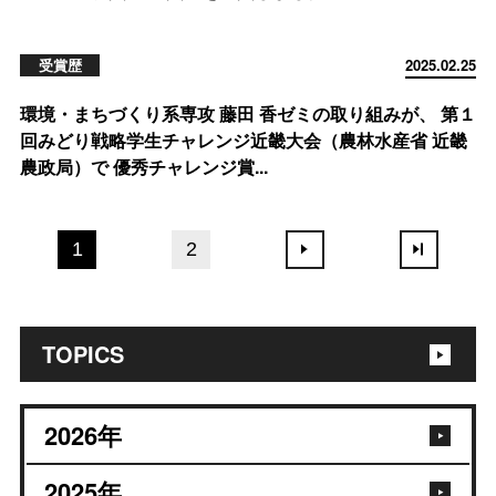
受賞歴
2025.02.25
環境・まちづくり系専攻 藤田 香ゼミの取り組みが、 第１
回みどり戦略学生チャレンジ近畿大会（農林水産省 近畿
農政局）で 優秀チャレンジ賞...
1
2
TOPICS
2026
年
2025
年