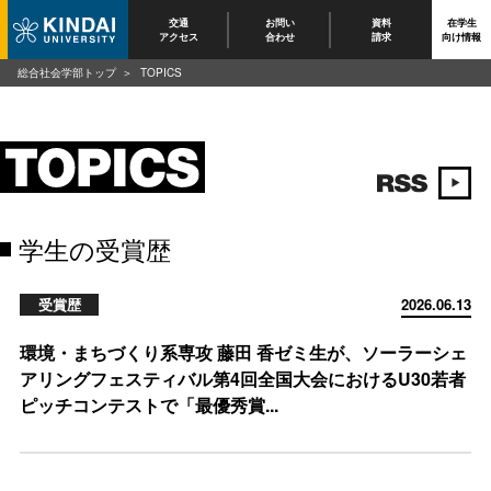
交通
お問い
資料
在学生
アクセス
合わせ
請求
向け情報
総合社会学部トップ
TOPICS
学生の受賞歴
受賞歴
2026.06.13
環境・まちづくり系専攻 藤田 香ゼミ生が、ソーラーシェ
アリングフェスティバル第4回全国大会におけるU30若者
ピッチコンテストで「最優秀賞...