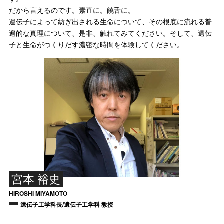
だから言えるのです。素直に。饒舌に。
遺伝子によって紡ぎ出される生命について、その根底に流れる普
遍的な真理について、是非、触れてみてください。そして、遺伝
子と生命がつくりだす濃密な時間を体験してください。
宮本 裕史
HIROSHI MIYAMOTO
遺伝子工学科長/遺伝子工学科 教授