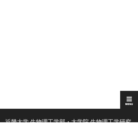
近畿大学 生物理工学部・大学院 生物理工学研究
科