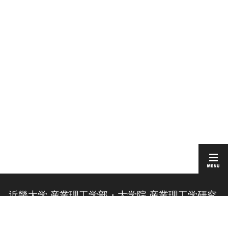
近畿大学 産業理工学部・大学院 産業理工学研究
科