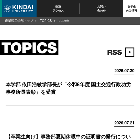
交通
お問い
在学生
アクセス
合わせ
向け情報
産業理工学部トップ
TOPICS
2026年
2026.07.30
本学部 依田浩敏学部長が「令和8年度 国土交通行政功労
事務所長表彰」を受賞
2026.07.21
【卒業生向け】事務部夏期休暇中の証明書の発行につい