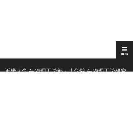
近畿大学 生物理工学部・大学院 生物理工学研究
科