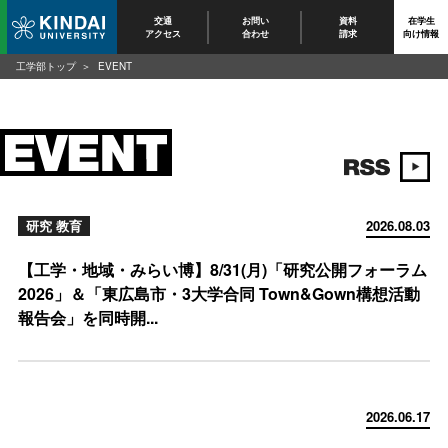
交通
お問い
資料
在学生
アクセス
合わせ
請求
向け情報
工学部トップ
EVENT
研究 教育
2026.08.03
【工学・地域・みらい博】8/31(月)「研究公開フォーラム
2026」＆「東広島市・3大学合同 Town&Gown構想活動
報告会」を同時開...
2026.06.17