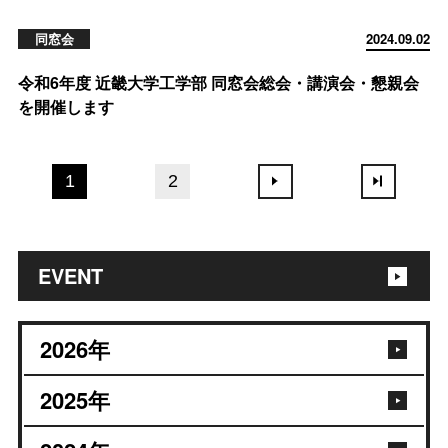
同窓会
2024.09.02
令和6年度 近畿大学工学部 同窓会総会・講演会・懇親会
を開催します
1
2
EVENT
2026
年
2025
年