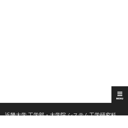
近畿大学 工学部・大学院 システム工学研究科