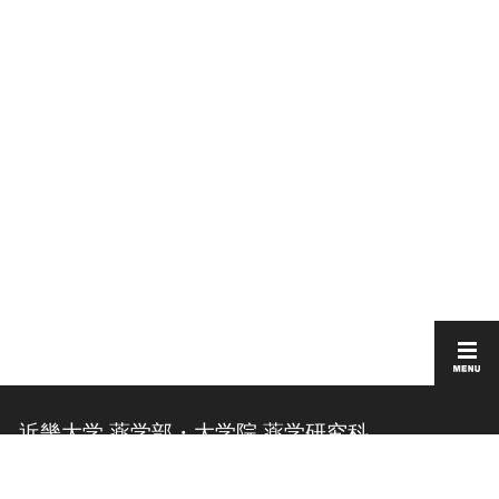
近畿大学 薬学部・大学院 薬学研究科