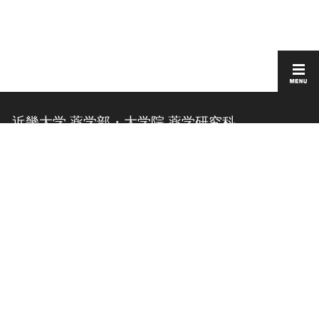
近畿大学 薬学部・大学院 薬学研究科
お問い合わせ
このサイトについて