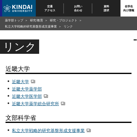
交通
お問い
資料
在学生
アクセス
合わせ
請求
向け情報
薬学部トップ
研究/教育
研究・プロジェクト
私立大学戦略的研究基盤形成支援事業
リンク
リンク
近畿大学
近畿大学
近畿大学薬学部
近畿大学医学部
近畿大学薬学総合研究所
文部科学省
私立大学戦略的研究基盤形成支援事業