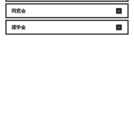
同窓会
奨学金