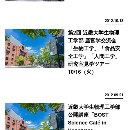
2012.10.13
第2回 近畿大学生物理
工学部 産官学交流会
「生物工学」「食品安
全工学」「人間工学」
研究室見学ツアー
10/16（火）
2012.09.21
近畿大学生物理工学部
公開講座「BOST
Science Café in