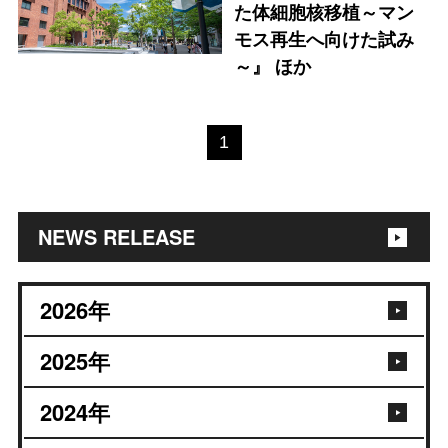
た体細胞核移植～マン
モス再生へ向けた試み
～』 ほか
1
NEWS RELEASE
2026
年
2025
年
2024
年