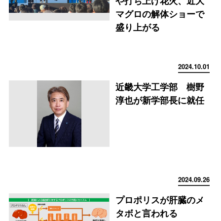
や打ち上げ花火、近大
マグロの解体ショーで
盛り上がる
2024.10.01
近畿大学工学部 樹野
淳也が新学部長に就任
2024.09.26
プロポリスが肝臓のメ
タボと言われる