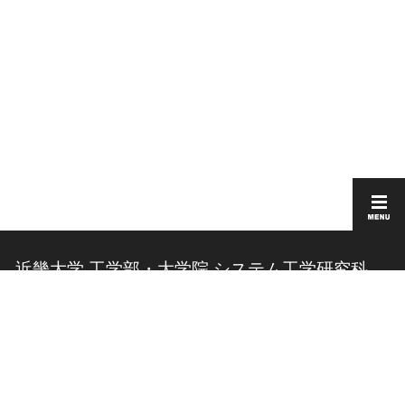
近畿大学 工学部・大学院 システム工学研究科