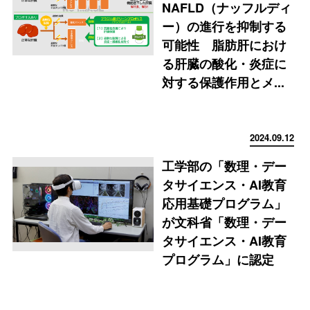
NAFLD（ナッフルディ
ー）の進行を抑制する
可能性 脂肪肝におけ
る肝臓の酸化・炎症に
対する保護作用とメ...
2024.09.12
工学部の「数理・デー
タサイエンス・AI教育
応用基礎プログラム」
が文科省「数理・デー
タサイエンス・AI教育
プログラム」に認定