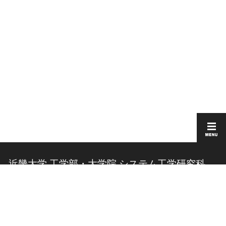
近畿大学 工学部・大学院 システム工学研究科