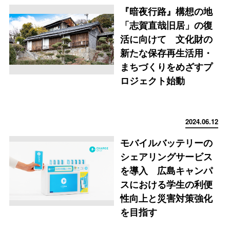
『暗夜行路』構想の地
「志賀直哉旧居」の復
活に向けて 文化財の
新たな保存再生活用・
まちづくりをめざすプ
ロジェクト始動
2024.06.12
モバイルバッテリーの
シェアリングサービス
を導入 広島キャンパ
スにおける学生の利便
性向上と災害対策強化
を目指す