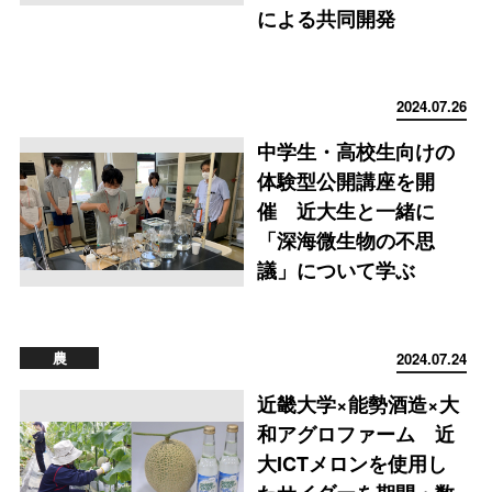
による共同開発
2024.07.26
中学生・高校生向けの
体験型公開講座を開
催 近大生と一緒に
「深海微生物の不思
議」について学ぶ
農
2024.07.24
近畿大学×能勢酒造×大
和アグロファーム 近
大ICTメロンを使用し