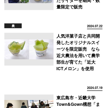
たサイダーを期間・数
量限定で販売
農
2024.07.22
人気洋菓子店と共同開
発したオリジナルスイ
ーツを限定販売 なら
近大農法を用いて農学
部生が育てた「近大
ICTメロン」を使用
2024.07.19
東広島市・近畿大学
Town&Gown構想「ま