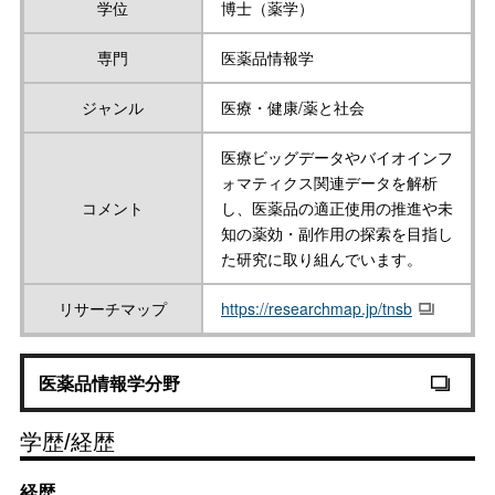
学位
博士（薬学）
専門
医薬品情報学
ジャンル
医療・健康/薬と社会
医療ビッグデータやバイオインフ
ォマティクス関連データを解析
コメント
し、医薬品の適正使用の推進や未
知の薬効・副作用の探索を目指し
た研究に取り組んでいます。
リサーチマップ
https://researchmap.jp/tnsb
医薬品情報学分野
学歴/経歴
経歴